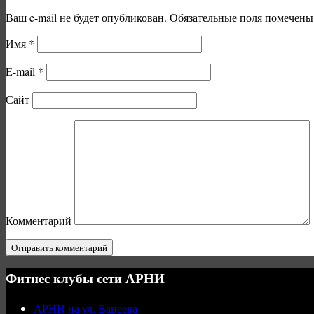
Ваш e-mail не будет опубликован.
Обязательные поля помечен
Имя
*
E-mail
*
Сайт
Комментарий
Фитнес клубы сети АРНИ
АРНИ на ул. Ванеева