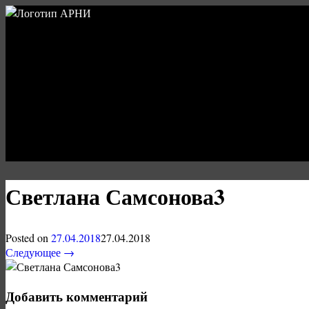
Светлана Самсонова3
Posted on
27.04.2018
27.04.2018
Следующее →
Добавить комментарий