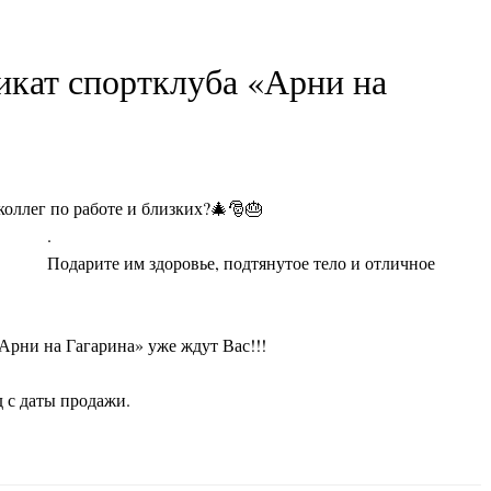
кат спортклуба «Арни на
коллег по работе и близких
?🎄🎅🎂
.
Подарите им здоровье, подтянутое тело и отличное
рни на Гагарина» уже ждут Вас!!!
 с даты продажи.