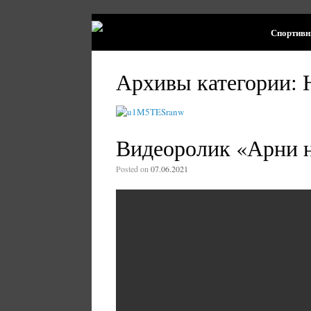
Спортивн
Архивы категории:
Видеоролик «Арни н
Posted on
07.06.2021