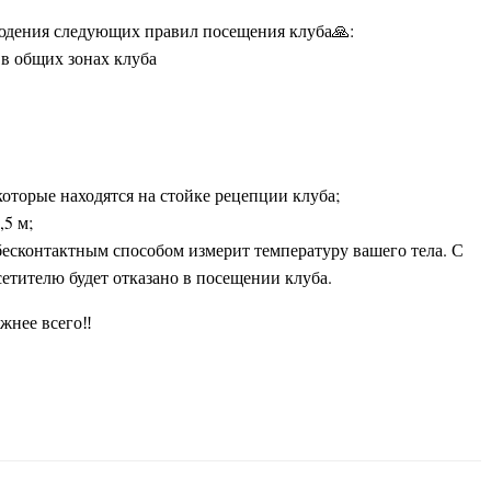
юдения следующих правил посещения клуба🙏:
в общих зонах клуба
оторые находятся на стойке рецепции клуба;
5 м;
бесконтактным способом измерит температуру вашего тела. С
етителю будет отказано в посещении клуба.
ажнее всего‼