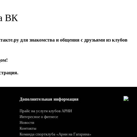
а ВК
акте.ру для знакомства и общения с друзьями из клубов
дом!
страция.
Дополнительная информация
Прайс на услуги клубов АРНИ
Интересное о фитнесе
Новости
Контакты
Команда спортклуба «Арни на Гагарина»