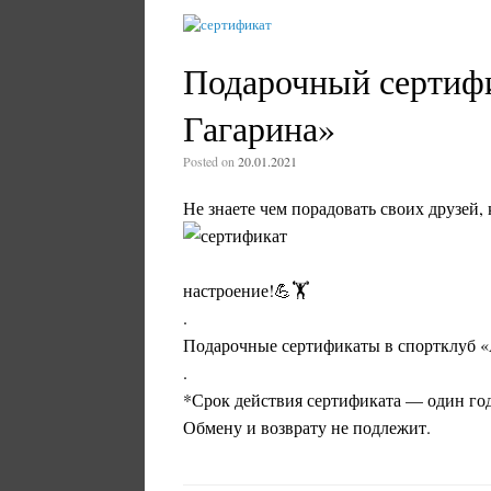
Подарочный сертифи
Гагарина»
Posted on
20.01.2021
Не знаете чем порадовать своих друзей, 
настроение!💪🏋
.
Подарочные сертификаты в спортклуб «А
.
*Срок действия сертификата — один год
Обмену и возврату не подлежит.