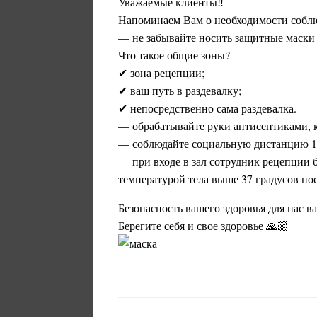
Уважаемые клиенты‼
Напоминаем Вам о необходимости собл
— не забывайте носить защитные маски 
Что такое общие зоны?
✔ зона рецепции;
✔ ваш путь в раздевалку;
✔ непосредственно сама раздевалка.
— обрабатывайте руки антисептиками, к
— соблюдайте социальную дистанцию 1,
— при входе в зал сотрудник рецепции 
температурой тела выше 37 градусов пос
️Безопасность вашего здоровья для нас в
Берегите себя и свое здоровье 🙏🏼