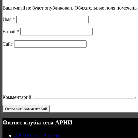
Ваш e-mail не будет опубликован.
Обязательные поля помечен
Имя
*
E-mail
*
Сайт
Комментарий
Фитнес клубы сети АРНИ
АРНИ на ул. Ванеева