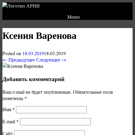
Меню
Ксения Варенова
Posted on
18.03.2019
18.03.2019
← Предыдущее
Следующее →
Добавить комментарий
Ваш e-mail не будет опубликован.
Обязательные поля
помечены
*
Имя
*
E-mail
*
Сайт