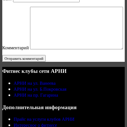
Комментарий
Фитнес клубы сети АРНИ
АРНИ на ул. Ванеева
АРНИ на ул. Б.Покровская
АРНИ на пр. Гагарина
Дополнительная информация
Прайс на услуги клубов АРНИ
Интересное о фитнесе