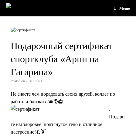
Меню
Подарочный сертификат
спортклуба «Арни на
Гагарина»
Posted on
20.01.2021
Не знаете чем порадовать своих друзей, коллег по
работе и близких
?🎄🎅🎂
.
Подари
те им здоровье, подтянутое тело и отличное
настроение!💪🏋