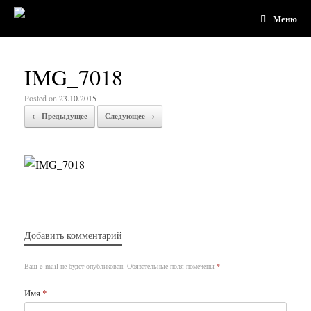
Меню
IMG_7018
Posted on
23.10.2015
← Предыдущее
Следующее →
Добавить комментарий
Ваш e-mail не будет опубликован.
Обязательные поля помечены
*
Имя
*