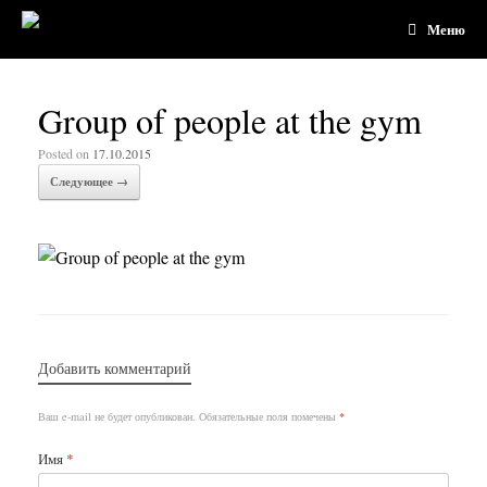
Меню
Group of people at the gym
Posted on
17.10.2015
Следующее →
Добавить комментарий
Ваш e-mail не будет опубликован.
Обязательные поля помечены
*
Имя
*