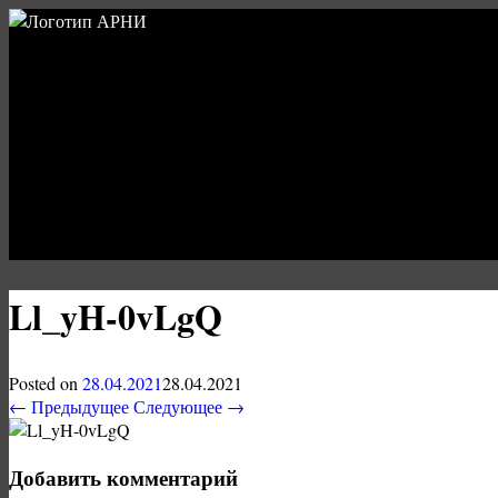
Ll_yH-0vLgQ
Posted on
28.04.2021
28.04.2021
← Предыдущее
Следующее →
Добавить комментарий