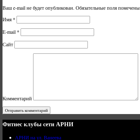
Ваш e-mail не будет опубликован.
Обязательные поля помечен
Имя
*
E-mail
*
Сайт
Комментарий
Фитнес клубы сети АРНИ
АРНИ на ул. Ванеева