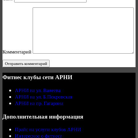
Комментарий
Фитнес клубы сети АРНИ
АРНИ на ул. Ванеева
АРНИ на ул. Б.Покровская
АРНИ на пр. Гагарина
Дополнительная информация
Прайс на услуги клубов АРНИ
Интересное о фитнесе