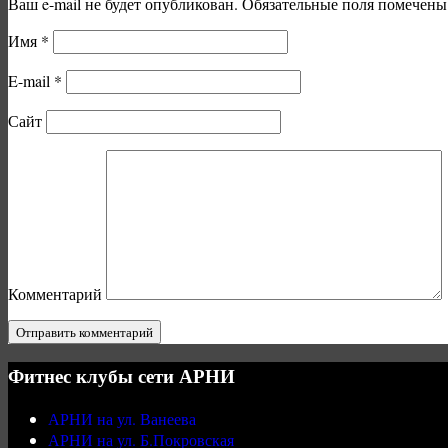
Ваш e-mail не будет опубликован.
Обязательные поля помечен
Имя
*
E-mail
*
Сайт
Комментарий
Фитнес клубы сети АРНИ
АРНИ на ул. Ванеева
АРНИ на ул. Б.Покровская