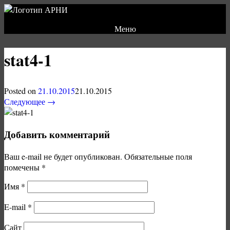
Меню
stat4-1
Posted on
21.10.2015
21.10.2015
Следующее →
Добавить комментарий
Ваш e-mail не будет опубликован.
Обязательные поля
помечены
*
Имя
*
E-mail
*
Сайт