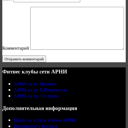
Комментарий
Фитнес клубы сети АРНИ
АРНИ на ул. Ванеева
АРНИ на ул. Б.Покровская
АРНИ на пр. Гагарина
Дополнительная информация
Прайс на услуги клубов АРНИ
Интересное о фитнесе