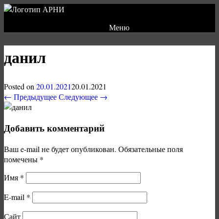
Меню
данил
Posted on
20.01.2021
20.01.2021
← Предыдущее
Следующее →
Добавить комментарий
Ваш e-mail не будет опубликован.
Обязательные поля
помечены
*
Имя
*
E-mail
*
Сайт