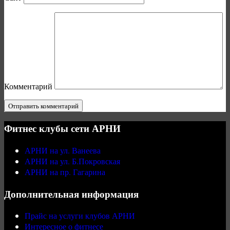
Комментарий
Фитнес клубы сети АРНИ
АРНИ на ул. Ванеева
АРНИ на ул. Б.Покровская
АРНИ на пр. Гагарина
Дополнительная информация
Прайс на услуги клубов АРНИ
Интересное о фитнесе