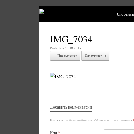
Спортивн
IMG_7034
Posted on
23.10.2015
← Предыдущее
Следующее →
Добавить комментарий
Ваш e-mail не будет опубликован.
Обязательные поля помечены
Имя
*