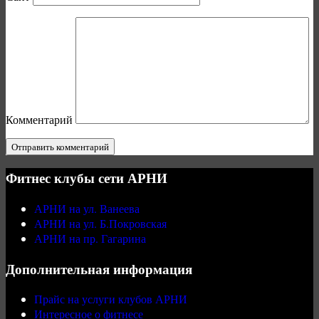
Комментарий
Фитнес клубы сети АРНИ
АРНИ на ул. Ванеева
АРНИ на ул. Б.Покровская
АРНИ на пр. Гагарина
Дополнительная информация
Прайс на услуги клубов АРНИ
Интересное о фитнесе