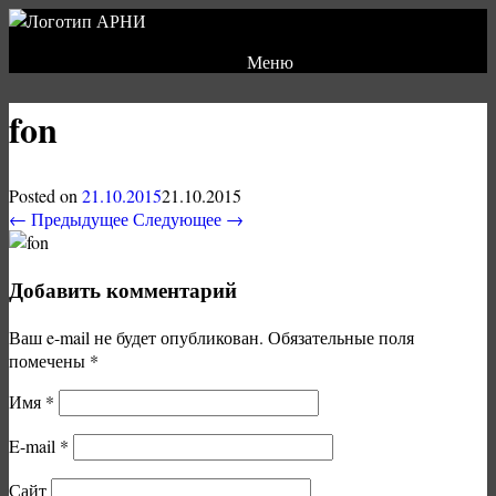
Меню
fon
Posted on
21.10.2015
21.10.2015
← Предыдущее
Следующее →
Добавить комментарий
Ваш e-mail не будет опубликован.
Обязательные поля
помечены
*
Имя
*
E-mail
*
Сайт